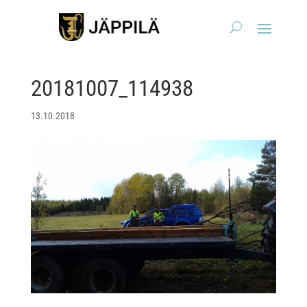
20181007_114938
13.10.2018