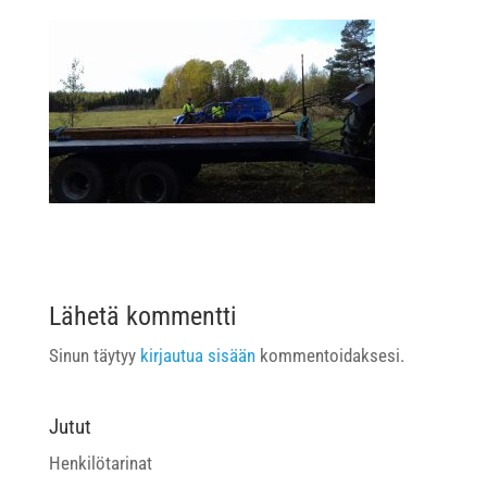
Lähetä kommentti
Sinun täytyy
kirjautua sisään
kommentoidaksesi.
Jutut
Henkilötarinat