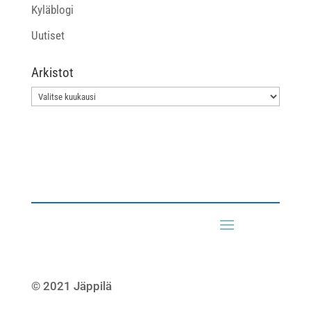
Kyläblogi
Uutiset
Arkistot
Arkistot
© 2021 Jäppilä