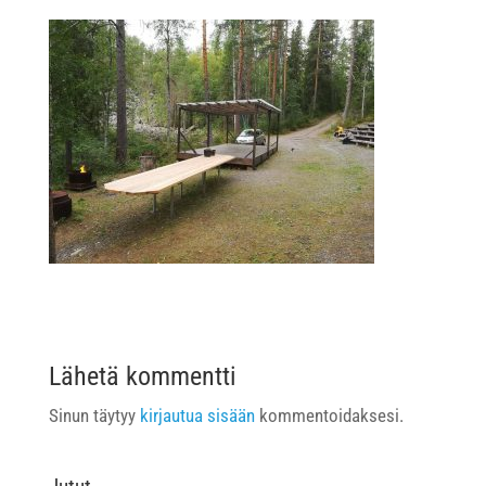
Lähetä kommentti
Sinun täytyy
kirjautua sisään
kommentoidaksesi.