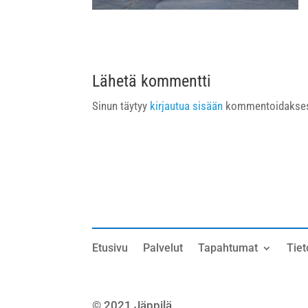
Lähetä kommentti
Sinun täytyy
kirjautua sisään
kommentoidakses
Etusivu
Palvelut
Tapahtumat
Tiet
© 2021 Jäppilä