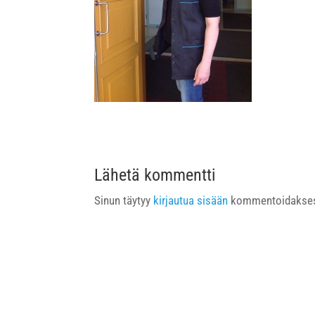
Lähetä kommentti
Sinun täytyy
kirjautua sisään
kommentoidakses