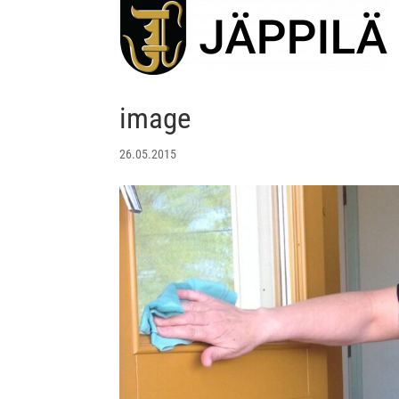
image
26.05.2015