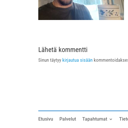
Lähetä kommentti
Sinun täytyy
kirjautua sisään
kommentoidakses
Etusivu
Palvelut
Tapahtumat
Tiet