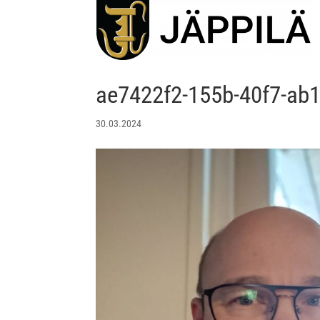
ae7422f2-155b-40f7-ab
30.03.2024