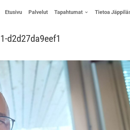
Etusivu
Palvelut
Tapahtumat
Tietoa Jäppiläs
11-d2d27da9eef1