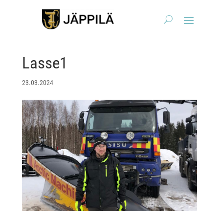
Lasse1
23.03.2024