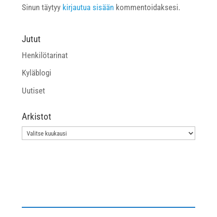
Sinun täytyy
kirjautua sisään
kommentoidaksesi.
Jutut
Henkilötarinat
Kyläblogi
Uutiset
Arkistot
Arkistot