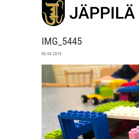
IMG_5445
06.04.2019