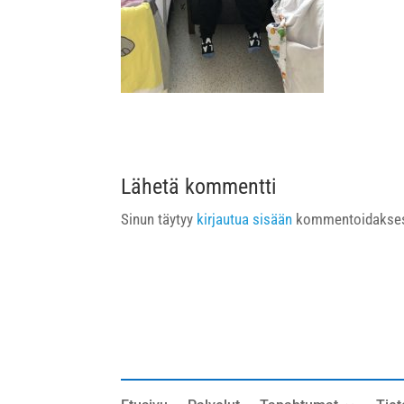
Lähetä kommentti
Sinun täytyy
kirjautua sisään
kommentoidakses