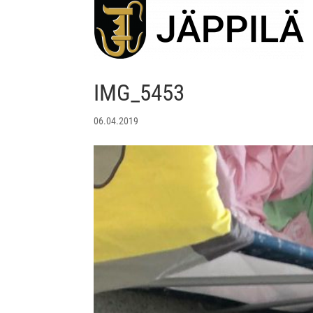
IMG_5453
06.04.2019