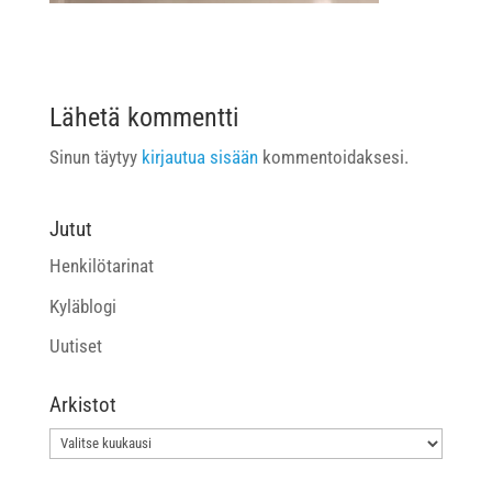
Lähetä kommentti
Sinun täytyy
kirjautua sisään
kommentoidaksesi.
Jutut
Henkilötarinat
Kyläblogi
Uutiset
Arkistot
Arkistot