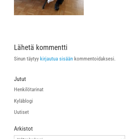
Lähetä kommentti
Sinun täytyy
kirjautua sisään
kommentoidaksesi.
Jutut
Henkilötarinat
Kyläblogi
Uutiset
Arkistot
Arkistot