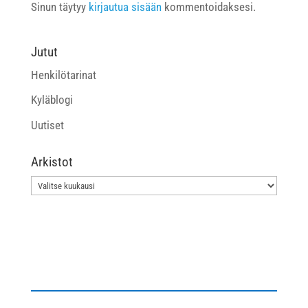
Sinun täytyy
kirjautua sisään
kommentoidaksesi.
Jutut
Henkilötarinat
Kyläblogi
Uutiset
Arkistot
Arkistot