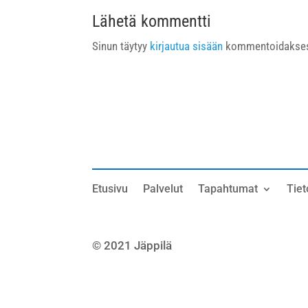
Lähetä kommentti
Sinun täytyy
kirjautua sisään
kommentoidakses
Etusivu
Palvelut
Tapahtumat
Tiet
© 2021 Jäppilä