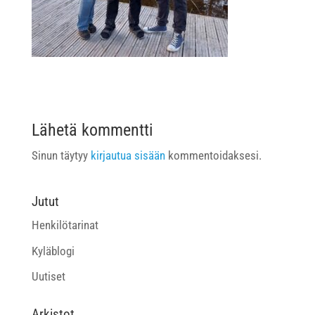
Lähetä kommentti
Sinun täytyy
kirjautua sisään
kommentoidaksesi.
Jutut
Henkilötarinat
Kyläblogi
Uutiset
Arkistot