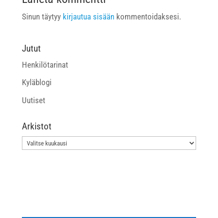
Sinun täytyy
kirjautua sisään
kommentoidaksesi.
Jutut
Henkilötarinat
Kyläblogi
Uutiset
Arkistot
Arkistot