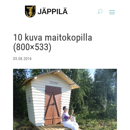
10 kuva maitokopilla
(800×533)
05.08.2016