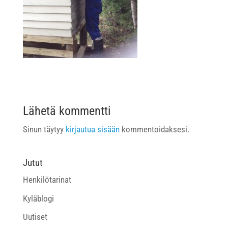
Lähetä kommentti
Sinun täytyy
kirjautua sisään
kommentoidaksesi.
Jutut
Henkilötarinat
Kyläblogi
Uutiset