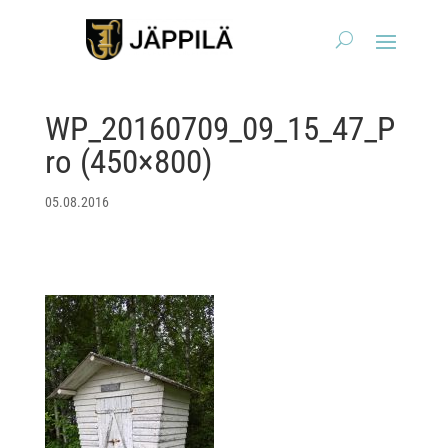
WP_20160709_09_15_47_P
ro (450×800)
05.08.2016