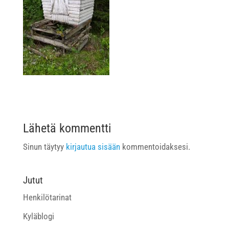
Lähetä kommentti
Sinun täytyy
kirjautua sisään
kommentoidaksesi.
Jutut
Henkilötarinat
Kyläblogi