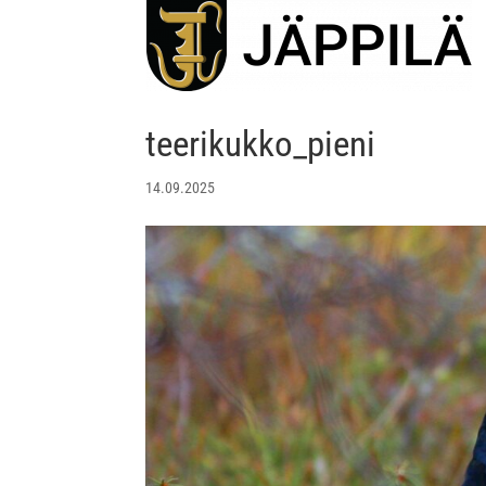
teerikukko_pieni
14.09.2025