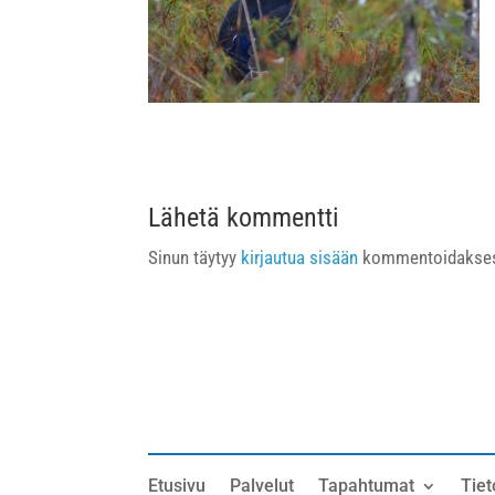
Lähetä kommentti
Sinun täytyy
kirjautua sisään
kommentoidakses
Etusivu
Palvelut
Tapahtumat
Tiet