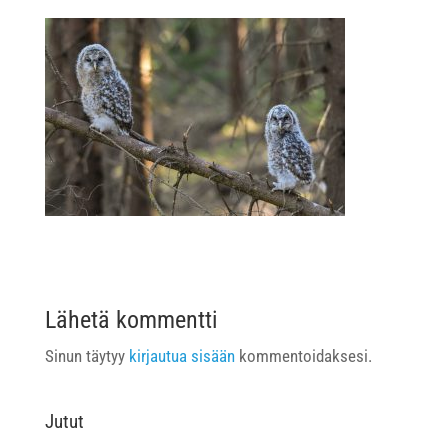
Lähetä kommentti
Sinun täytyy
kirjautua sisään
kommentoidaksesi.
Jutut