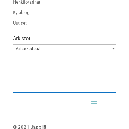
Henkilötarinat
Kyläblogi
Uutiset
Arkistot
Arkistot
© 2021 Jäppilä