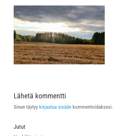
Lähetä kommentti
Sinun täytyy
kirjautua sisään
kommentoidaksesi.
Jutut