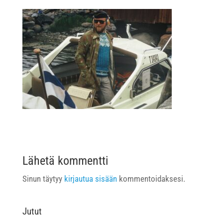
Lähetä kommentti
Sinun täytyy
kirjautua sisään
kommentoidaksesi.
Jutut