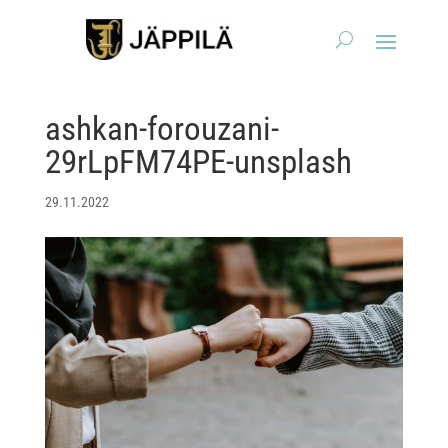
ashkan-forouzani-
29rLpFM74PE-unsplash
29.11.2022