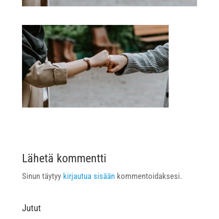
Lähetä kommentti
Sinun täytyy
kirjautua sisään
kommentoidaksesi.
Jutut