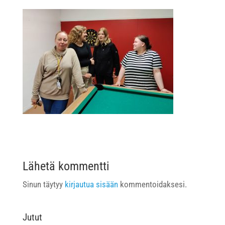
Lähetä kommentti
Sinun täytyy
kirjautua sisään
kommentoidaksesi.
Jutut