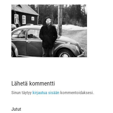
Lähetä kommentti
Sinun täytyy
kirjautua sisään
kommentoidaksesi.
Jutut