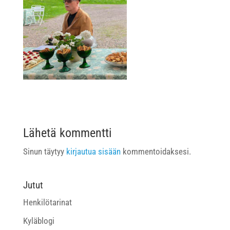
Lähetä kommentti
Sinun täytyy
kirjautua sisään
kommentoidaksesi.
Jutut
Henkilötarinat
Kyläblogi