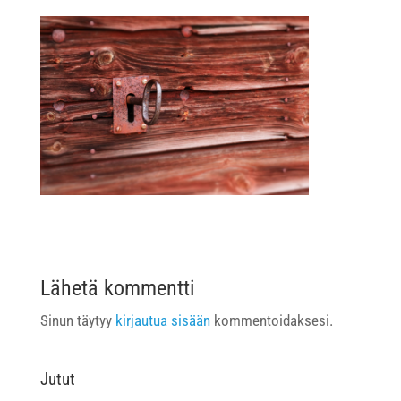
Lähetä kommentti
Sinun täytyy
kirjautua sisään
kommentoidaksesi.
Jutut