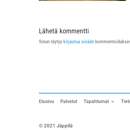
Lähetä kommentti
Sinun täytyy
kirjautua sisään
kommentoidakses
Etusivu
Palvelut
Tapahtumat
Tiet
© 2021 Jäppilä