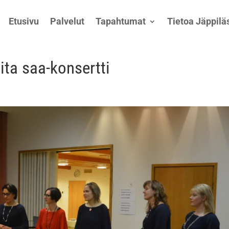
Etusivu
Palvelut
Tapahtumat
Tietoa Jäppiläs
ita saa-konsertti