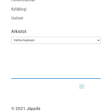
Kyläblogi
Uutiset
Arkistot
Arkistot
© 2021 Jäppilä