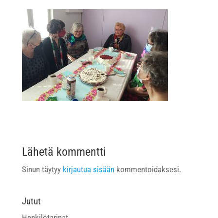
Lähetä kommentti
Sinun täytyy
kirjautua sisään
kommentoidaksesi.
Jutut
Henkilötarinat