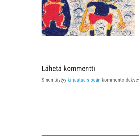
Lähetä kommentti
Sinun täytyy
kirjautua sisään
kommentoidakses