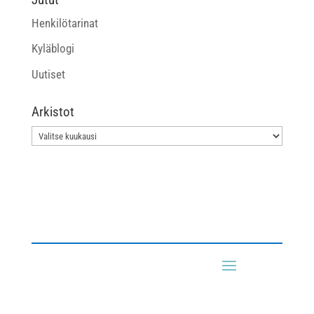
Henkilötarinat
Kyläblogi
Uutiset
Arkistot
Arkistot