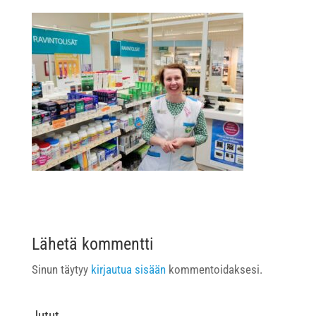
Lähetä kommentti
Sinun täytyy
kirjautua sisään
kommentoidaksesi.
Jutut