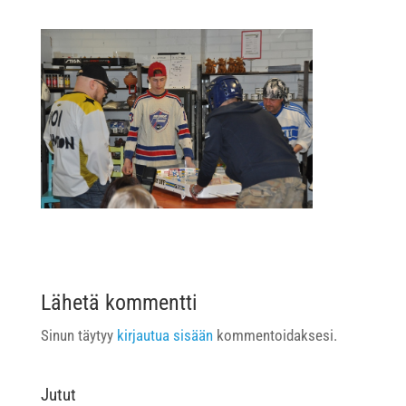
Lähetä kommentti
Sinun täytyy
kirjautua sisään
kommentoidaksesi.
Jutut