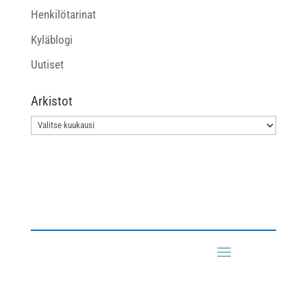
Henkilötarinat
Kyläblogi
Uutiset
Arkistot
Arkistot