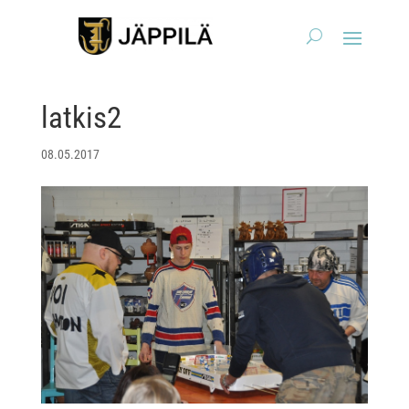
latkis2
08.05.2017