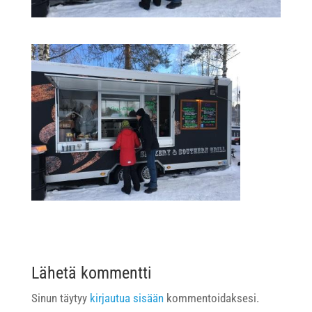
Lähetä kommentti
Sinun täytyy
kirjautua sisään
kommentoidaksesi.