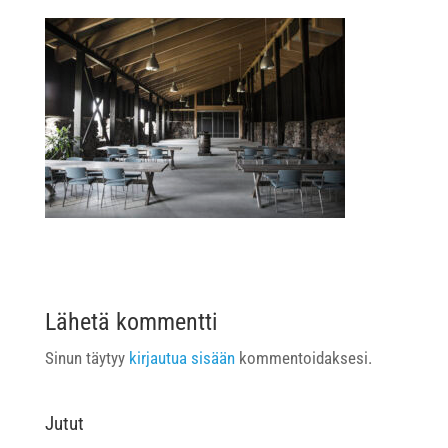
Lähetä kommentti
Sinun täytyy
kirjautua sisään
kommentoidaksesi.
Jutut