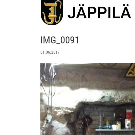
IMG_0091
01.06.2017