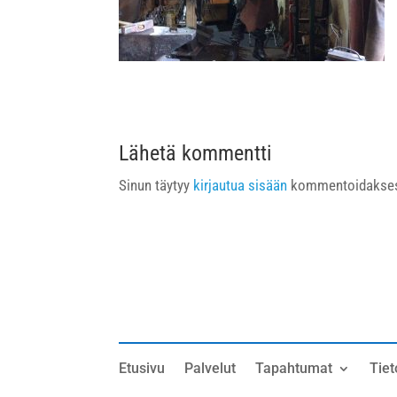
Lähetä kommentti
Sinun täytyy
kirjautua sisään
kommentoidakses
Etusivu
Palvelut
Tapahtumat
Tiet