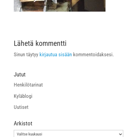
Lähetä kommentti
Sinun täytyy
kirjautua sisään
kommentoidaksesi.
Jutut
Henkilötarinat
Kyläblogi
Uutiset
Arkistot
Arkistot