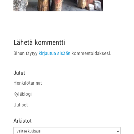
Lähetä kommentti
Sinun täytyy
kirjautua sisään
kommentoidaksesi.
Jutut
Henkilötarinat
Kyläblogi
Uutiset
Arkistot
Arkistot