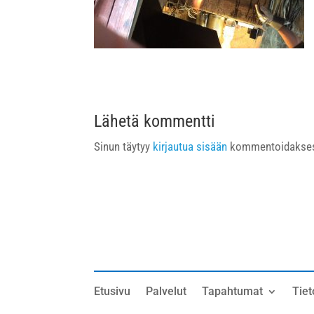
Lähetä kommentti
Sinun täytyy
kirjautua sisään
kommentoidakses
Etusivu
Palvelut
Tapahtumat
Tiet