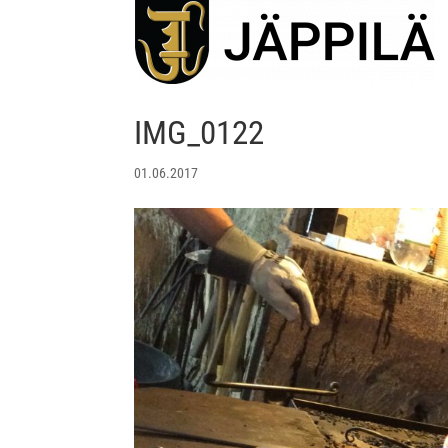
IMG_0122
01.06.2017