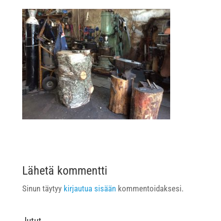
Lähetä kommentti
Sinun täytyy
kirjautua sisään
kommentoidaksesi.
Jutut