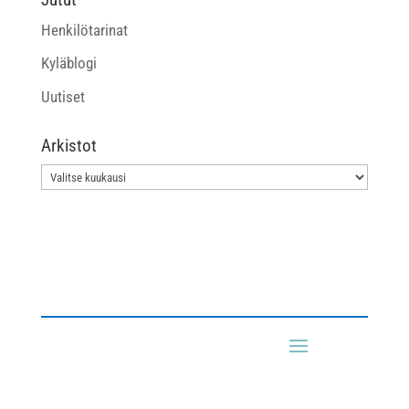
Henkilötarinat
Kyläblogi
Uutiset
Arkistot
Arkistot