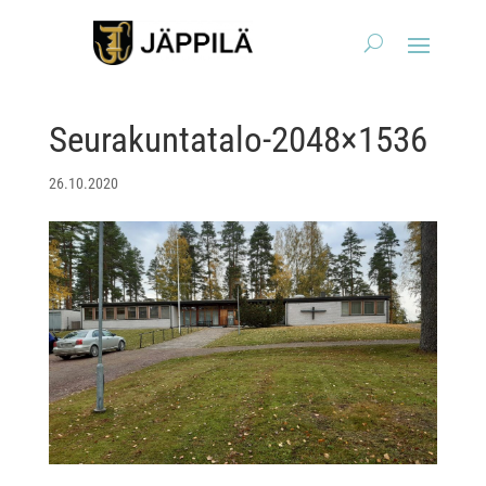
Seurakuntatalo-2048×1536
26.10.2020