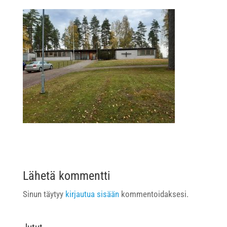
Lähetä kommentti
Sinun täytyy
kirjautua sisään
kommentoidaksesi.