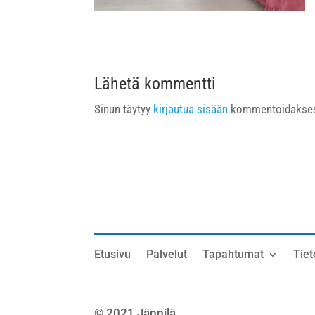
Lähetä kommentti
Sinun täytyy
kirjautua sisään
kommentoidakses
Etusivu
Palvelut
Tapahtumat
Tiet
© 2021 Jäppilä