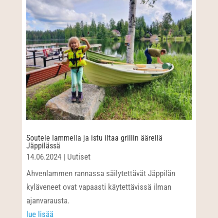
Soutele lammella ja istu iltaa grillin äärellä
Jäppilässä
14.06.2024
|
Uutiset
Ahvenlammen rannassa säilytettävät Jäppilän
kyläveneet ovat vapaasti käytettävissä ilman
ajanvarausta.
lue lisää