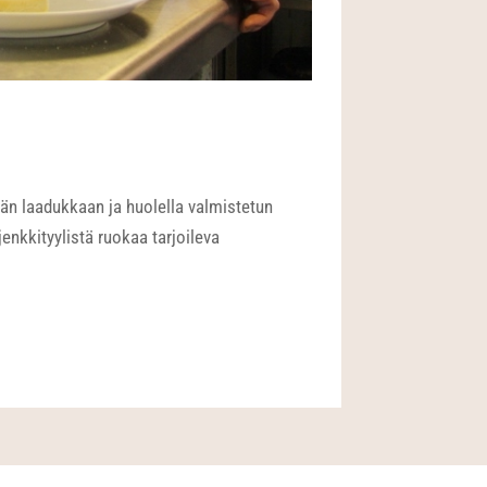
än laadukkaan ja huolella valmistetun
enkkityylistä ruokaa tarjoileva