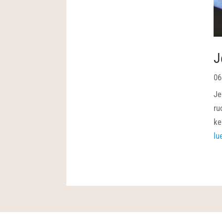
J
06
Je
ru
ke
lu