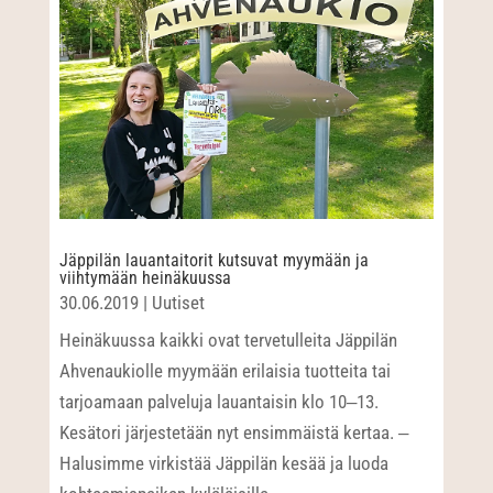
Jäppilän lauantaitorit kutsuvat myymään ja
viihtymään heinäkuussa
30.06.2019
|
Uutiset
Heinäkuussa kaikki ovat tervetulleita Jäppilän
Ahvenaukiolle myymään erilaisia tuotteita tai
tarjoamaan palveluja lauantaisin klo 10‒13.
Kesätori järjestetään nyt ensimmäistä kertaa. ‒
Halusimme virkistää Jäppilän kesää ja luoda