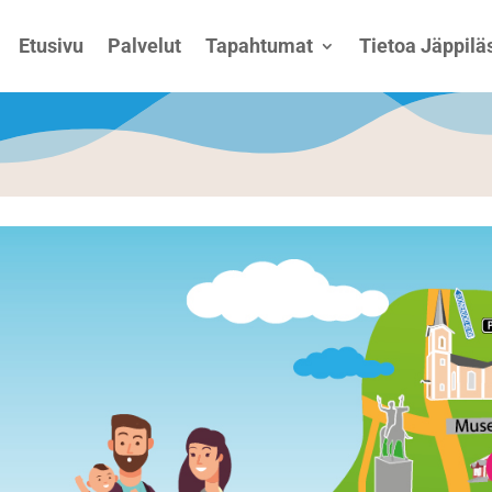
Etusivu
Palvelut
Tapahtumat
Tietoa Jäppiläs