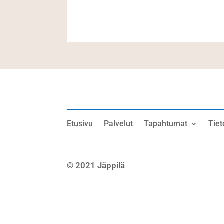
Etusivu
Palvelut
Tapahtumat
Tiet
© 2021 Jäppilä