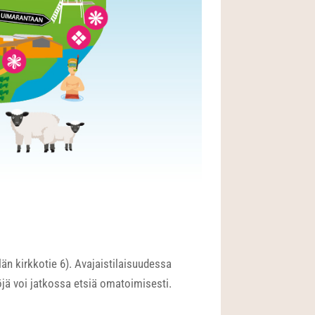
än kirkkotie 6). Avajaistilaisuudessa
köjä voi jatkossa etsiä omatoimisesti.