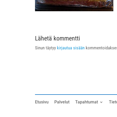
Lähetä kommentti
Sinun täytyy
kirjautua sisään
kommentoidakses
Etusivu
Palvelut
Tapahtumat
Tiet