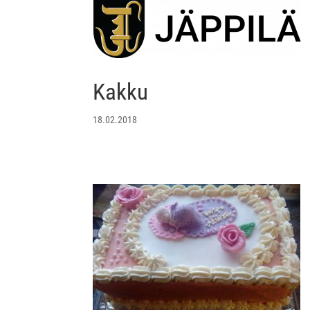
Kakku
18.02.2018