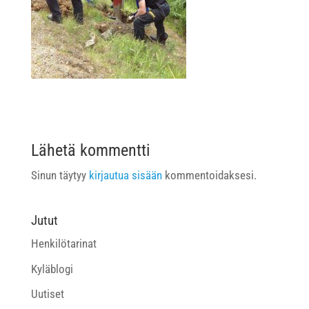
Lähetä kommentti
Sinun täytyy
kirjautua sisään
kommentoidaksesi.
Jutut
Henkilötarinat
Kyläblogi
Uutiset