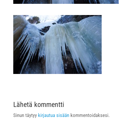
Lähetä kommentti
Sinun täytyy
kirjautua sisään
kommentoidaksesi.