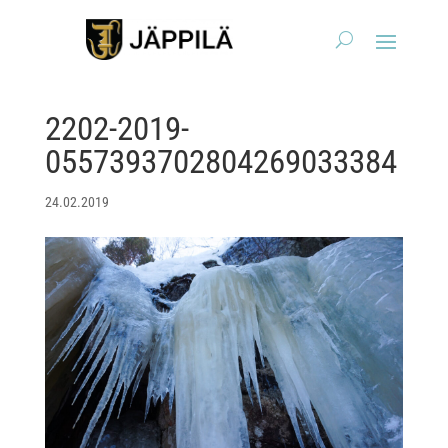
2202-2019-
0557393702804269033384
24.02.2019