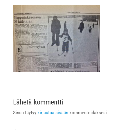
Lähetä kommentti
Sinun täytyy
kirjautua sisään
kommentoidaksesi.