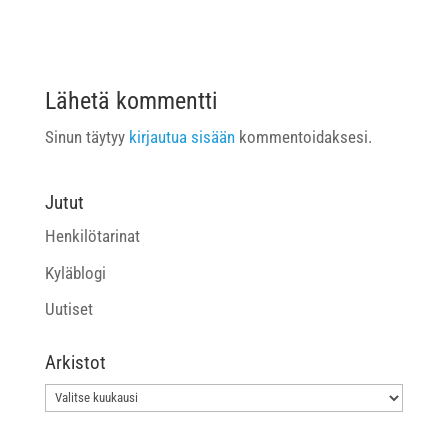
Lähetä kommentti
Sinun täytyy
kirjautua sisään
kommentoidaksesi.
Jutut
Henkilötarinat
Kyläblogi
Uutiset
Arkistot
Arkistot