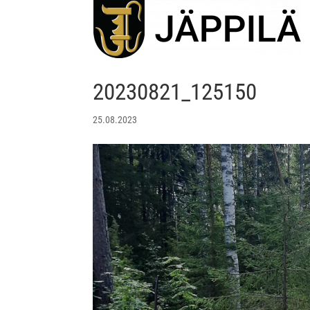
20230821_125150
25.08.2023