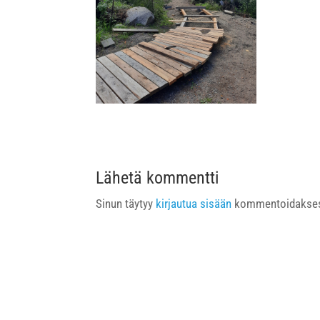
Lähetä kommentti
Sinun täytyy
kirjautua sisään
kommentoidakses